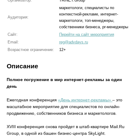
Организатор:
TRINET.Group
маркетологи, специалисты по
контекстной-рекламе, интернет-
Аудитория:
маркетологи, топ-менеджеры,
собственники бизнеса, pr-менеджеры
Сайт:
Перейти на сайт мероприятия
Email:
reg@advdays.ru
Возрастное ограничение:
12+
Описание
Полное погружение в мир интернет-рекламы за один
день
Ежегодная конференция
«День интернет-рекламы»
– это
масштабное мероприятие для специалистов по онлайн-
продвижению, собственников бизнеса и маркетологов.
XVIII конференция снова пройдет в штаб-квартире Mail.Ru
Group, в одной из башен бизнес-центра SkyLight.