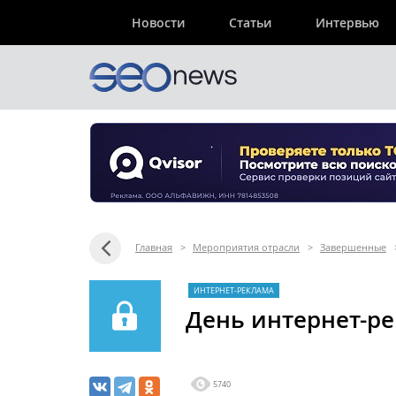
Новости
Статьи
Интервью
Главная
>
Мероприятия отрасли
>
Завершенные
ИНТЕРНЕТ-РЕКЛАМА
День интернет-р
5740