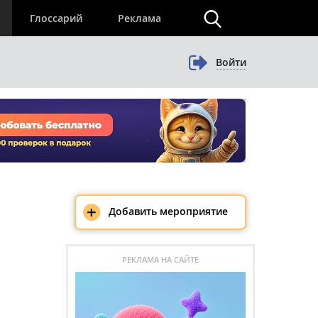
×
Глоссарий
Реклама
Войти
+
Добавить мероприятие
РЕКЛАМА НА САЙТЕ