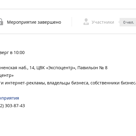
Мероприятие завершено
Участники
0 чел.
верг в 10:00
сненская наб., 14, ЦВК «Экспоцентр», Павильон № 8
центр»
и интернет-рекламы, владельцы бизнеса, собственники бизнеса
оприятия
12) 303-87-43