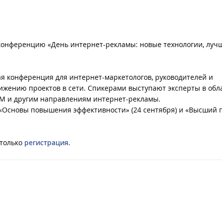
конференцию «День интернет-рекламы: новые технологии, луч
я конференция для интернет-маркетологов, руководителей и
ижению проектов в сети. Спикерами выступают эксперты в обла
SMM и другим направлениям интернет-рекламы.
 «Основы повышения эффективности» (24 сентября) и «Высший 
 только
регистрация
.