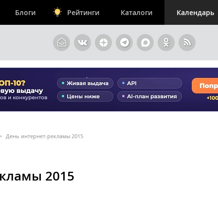
Блоги
Рейтинги
Каталоги
Календарь
>
День интернет-рекламы 2015
екламы 2015