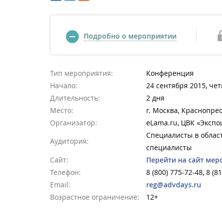
Подробно о мероприятии
Тип мероприятия:
Конференция
Начало:
24 сентября 2015, чет
Длительность:
2 дня
Место:
г. Москва, Краснопре
Организатор:
eLama.ru, ЦВК «Экспо
Специалисты в област
Аудитория:
специалисты
Сайт:
Перейти на сайт мер
Телефон:
8 (800) 775-72-48, 8 (8
Email:
reg@advdays.ru
Возрастное ограничение:
12+