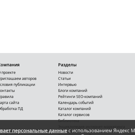
Компания
Разделы
 проекте
Новости
риглашаем авторов
Статьи
словия публикации
Интервью
онтакты
Блоги компаний
Правила
Рейтинги SEO-компаний
арта сайта
Календарь событий
бработка ПД
Каталог компаний
Каталог сервисов
Библиотека
Энциклопедия интернет-маркетинга
вает персональные данные
с использованием Яндекс М