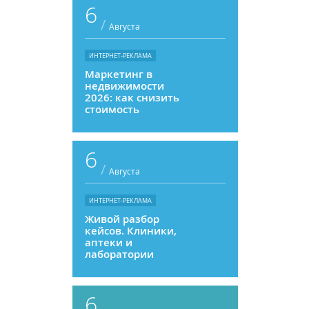
6
/
Августа
ИНТЕРНЕТ-РЕКЛАМА
Маркетинг в
недвижимости
2026: как снизить
стоимость
привлечения и
увеличить
продажи
6
/
Августа
ИНТЕРНЕТ-РЕКЛАМА
Живой разбор
кейсов. Клиники,
аптеки и
лаборатории
6