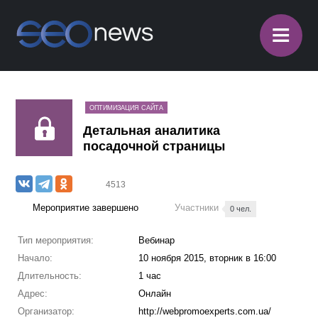
≡
ОПТИМИЗАЦИЯ САЙТА
Детальная аналитика
посадочной страницы
4513
Мероприятие завершено
Участники
0 чел.
Тип мероприятия:
Вебинар
Начало:
10 ноября 2015, вторник в 16:00
Длительность:
1 час
Адрес:
Онлайн
Организатор:
http://webpromoexperts.com.ua/