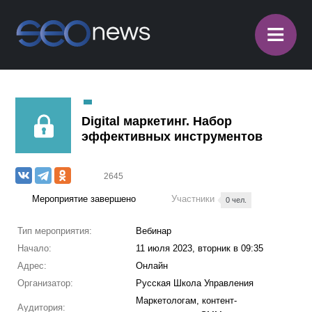
≡
Digital маркетинг. Набор
эффективных инструментов
2645
Мероприятие завершено
Участники
0 чел.
Тип мероприятия:
Вебинар
Начало:
11 июля 2023, вторник в 09:35
Адрес:
Онлайн
Организатор:
Русская Школа Управления
Маркетологам, контент-
Аудитория: