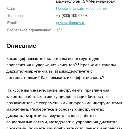
маркетологам, SMM-менеджерам
Сайт:
Перейти на сайт мероприятия
Телефон:
+7 (800) 100-02-03
Email:
guseva@uprav.ru
Возрастное ограничение:
12+
Описание
Какие цифровые технологии вы используете для
привлечения и удержания клиентов? Через какие каналы
диджитал-маркетинга вы взаимодействуете с
пользователями? Как повысить их эффективность?
На курсе вы узнаете, какие инструменты привлечения
клиентов работают в эпоху цифровизации бизнеса, и
познакомитесь с современными цифровыми инструментами
маркетинга. Разберетесь в основных инструментах
диджитал-маркетинга, изучите основы работы с
социальными сетями, методологию управления диджитал-
проектами, поймете, как подбирать сотрудников и управлять