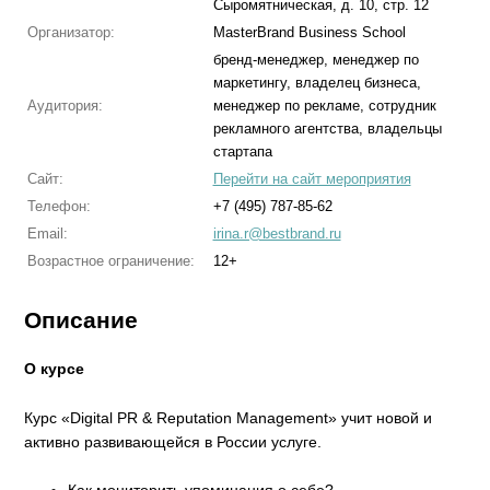
Сыромятническая, д. 10, стр. 12
Организатор:
MasterBrand Business School
бренд-менеджер, менеджер по
маркетингу, владелец бизнеса,
Аудитория:
менеджер по рекламе, сотрудник
рекламного агентства, владельцы
стартапа
Сайт:
Перейти на сайт мероприятия
Телефон:
+7 (495) 787-85-62
Email:
irina.r@bestbrand.ru
Возрастное ограничение:
12+
Описание
О курсе
Курс «Digital PR & Reputation Management» учит новой и
активно развивающейся в России услуге.