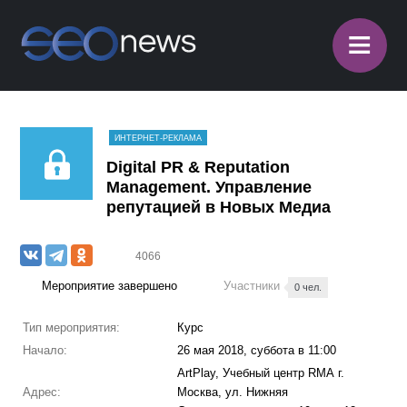
≡
ИНТЕРНЕТ-РЕКЛАМА
Digital PR & Reputation
Management. Управление
репутацией в Новых Медиа
4066
Мероприятие завершено
Участники
0 чел.
Тип мероприятия:
Курс
Начало:
26 мая 2018, суббота в 11:00
ArtPlay, Учебный центр RМА г.
Адрес:
Москва, ул. Нижняя