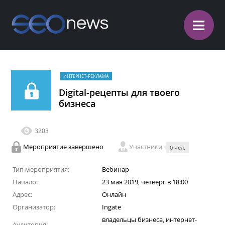
≡
ИНТЕРНЕТ-РЕКЛАМА
Digital-рецепты для твоего
бизнеса
3203
Мероприятие завершено
Участники
0 чел.
Тип мероприятия:
Вебинар
Начало:
23 мая 2019, четверг в 18:00
Адрес:
Онлайн
Организатор:
Ingate
владельцы бизнеса, интернет-
Аудитория: