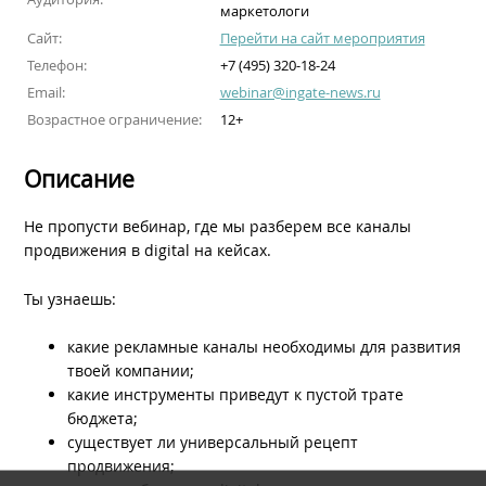
маркетологи
Сайт:
Перейти на сайт мероприятия
Телефон:
+7 (495) 320-18-24
Email:
webinar@ingate-news.ru
Возрастное ограничение:
12+
Описание
Не пропусти вебинар, где мы разберем все каналы
продвижения в digital на кейсах.
Ты узнаешь:
какие рекламные каналы необходимы для развития
твоей компании;
какие инструменты приведут к пустой трате
бюджета;
существует ли универсальный рецепт
продвижения;