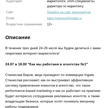
Аудитория:
маркетологи, smm-специалисты,
директора по маркетингу
Сайт:
Перейти на сайт мероприятия
Email:
lubov.loginova@ingate.ru
Возрастное ограничение:
12+
Описание
В течение трех дней 24-26 июля мы будем делиться с вами
секретами интернет-маркетолога!
24.07 в 18.00
"Как мы работаем в агентстве №1"
Станислав Биров, вице-президент по коммерции Ingate.
Станислав расскажет, как он выстраивал эффективную
систему привлечения клиентов в агентство, что такое
performance-based marketing и как он работает на практике.
Будет интересно сотрудникам рекламных агентств, а также
владельцам бизнеса, которые хотят понимать механику
работы подрядчиков.