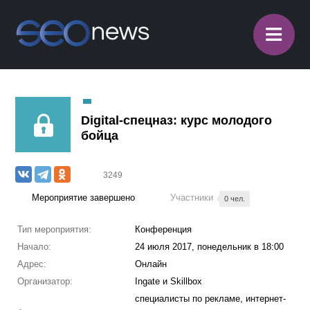
≡
Digital-спецназ: курс молодого
бойца
3249
Мероприятие завершено
Участники
0 чел.
Тип мероприятия:
Конференция
Начало:
24 июля 2017, понедельник в 18:00
Адрес:
Онлайн
Организатор:
Ingate и Skillbox
специалисты по рекламе, интернет-