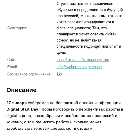
Студентам, которые заканчивает
обучение и определяются с будущей
профессией; Маркетологам, которые
хотят переквалифицироваться в
Аудитория:
digital-специалиста; Тем, кто
планирует и хочет освоить digital-
сферу, но не знают какая
специальность подойдет под опыт и
цели.
Сайт:
Перейти на сайт мероприятия
Email:
info@webpromoexperts.net
Возрастное ограничение:
12+
Описание
27 января
соберемся на бесплатной онлайн-конференции
Digital Start Day
, чтобы поговорить о перспективах работы в
digital-сфере, разнообразии и особенностях профессий и,
конечно, о том где искать работу и сколько может
зарабатывать топовый специалист в отрасли.