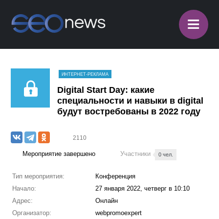
≡
ИНТЕРНЕТ-РЕКЛАМА
Digital Start Day: какие
специальности и навыки в digital
будут востребованы в 2022 году
2110
Мероприятие завершено
Участники
0 чел.
Тип мероприятия:
Конференция
Начало:
27 января 2022, четверг в 10:10
Адрес:
Онлайн
Организатор:
webpromoexpert