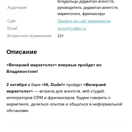
Владельцы диджитал-агентств,
Аудитория:
руководитель диджитал-агентств,
маркетологи, фрилансеры
Сайт:
Перейти на сайт мероприятия
Email:
anmu@callibri.ru
Возрастное ограничение:
12+
Описание
«Вечерний маркетолог» впервые пройдет во
Владивостоке!
2 октября
в баре
«Hi, Dude!»
пройдет
«Вечерний
маркетолог»
— встреча для агентств, веб-студий,
интеграторов CRM и фрилансеров. Будем говорить о
маркетинге, делиться опытом и общаться в неформальной
обстановке.