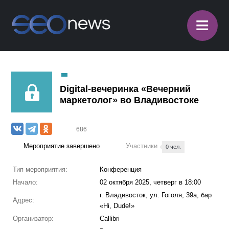
≡
Digital-вечеринка «Вечерний
маркетолог» во Владивостоке
686
Мероприятие завершено
Участники
0 чел.
Тип мероприятия:
Конференция
Начало:
02 октября 2025, четверг в 18:00
г. Владивосток, ул. Гоголя, 39а, бар
Адрес:
«Hi, Dude!»
Организатор:
Callibri