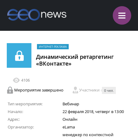
≡
ИНТЕРНЕТ-РЕКЛАМА
Динамический ретаргетинг
«ВКонтакте»
4106
Мероприятие завершено
Участники
0 чел.
Тип мероприятия:
Вебинар
Начало:
22 февраля 2018, четверг в 13:00
Адрес:
Онлайн
Организатор:
eLama
менеджер по контекстной