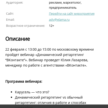
Аудитория:
рекламе, маркетолог,
предприниматель
Сайт:
Перейти на сайт мероприятия
Email:
adv@elama.ru
Возрастное ограничение:
12+
Описание
22 февраля с 13:00 до 15:00 по московскому времени
пройдет вебинар «Динамический ретаргетинг
“ВКонтакте”». Вебинар проведет Юлия Лазарева,
менеджер по работе с агентствами «ВКонтакте».
Программа вебинара:
Карусель — что это?
Динамический ретаргетинг vs обычный
ретаргетинг: отличия в работе и способах
настройки.