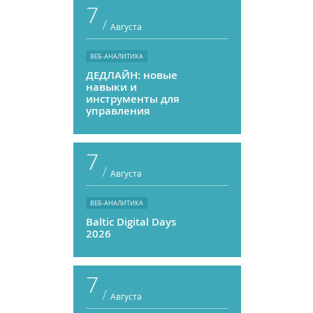
7
/
Августа
ВЕБ-АНАЛИТИКА
ДЕДЛАЙН: новые
навыки и
инструменты для
управления
персоналом
7
/
Августа
ВЕБ-АНАЛИТИКА
Baltic Digital Days
2026
7
/
Августа