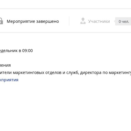
Мероприятие завершено
Участники
0 чел.
едельник в 09:00
ления
ители маркетинговых отделов и служб, директора по маркетинг
оприятия