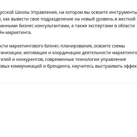
Русской Школы Управления, на котором вы освоите инструмент
, как вывести свое подразделение на новый уровень в жесткой
ванными бизнес-консультантами, а также экспертами в области
йн-маркетинга.
асти маркетингового бизнес-планирования, освоите схемы
рганизации, мотивации и координации деятельности маркетинг
телей и конкурентов, современные технологии управления
говых коммуникаций и брендинга, научитесь выстраивать эффе