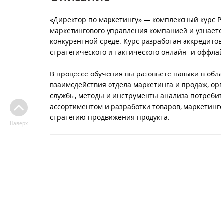
«Директор по маркетингу» — комплексный курс 
маркетингового управления компанией и узнаете
конкурентной среде. Курс разработан аккредито
стратегического и тактического онлайн- и оффла
В процессе обучения вы разовьете навыки в обл
взаимодействия отдела маркетинга и продаж, о
службы, методы и инструменты анализа потреби
ассортиментом и разработки товаров, маркетин
стратегию продвижения продукта.
Наверх