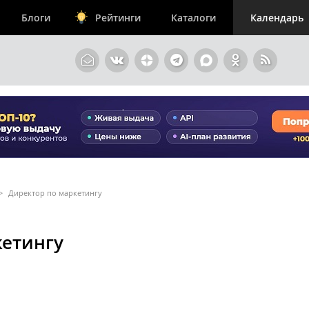
Блоги
Рейтинги
Каталоги
Календарь
>
Директор по маркетингу
кетингу