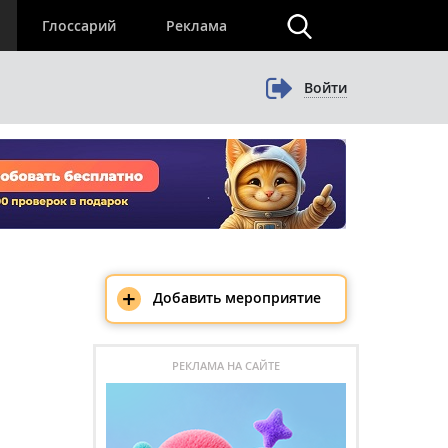
×
Глоссарий
Реклама
Войти
+
Добавить мероприятие
РЕКЛАМА НА САЙТЕ