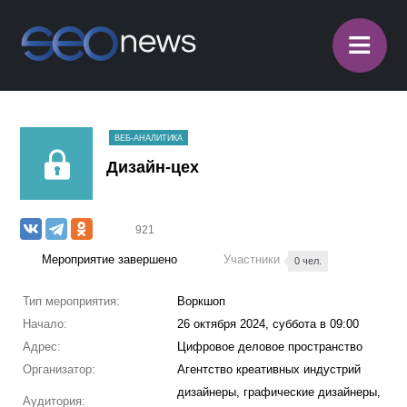
≡
ВЕБ-АНАЛИТИКА
Дизайн-цех
921
Мероприятие завершено
Участники
0 чел.
Тип мероприятия:
Воркшоп
Начало:
26 октября 2024, суббота в 09:00
Адрес:
Цифровое деловое пространство
Организатор:
Агентство креативных индустрий
дизайнеры, графические дизайнеры,
Аудитория: