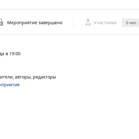
Мероприятие завершено
Участники
0 чел.
да в 19:00
ители, авторы, редакторы
оприятия