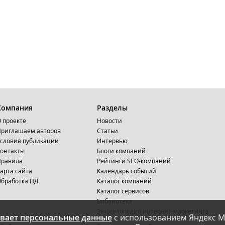
Компания
Разделы
 проекте
Новости
риглашаем авторов
Статьи
словия публикации
Интервью
онтакты
Блоги компаний
Правила
Рейтинги SEO-компаний
арта сайта
Календарь событий
бработка ПД
Каталог компаний
Каталог сервисов
Библиотека
Энциклопедия интернет-маркетинга
вает персональные данные
с использованием Яндекс М