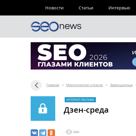
Новости
Статьи
Интервью
Главная
>
Мероприятия отрасли
>
Завершенные
ИНТЕРНЕТ-РЕКЛАМА
Дзен-среда
2426