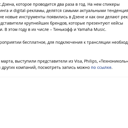
.Дзена, которое проводится два раза в год. На нем спикеры
инга и digital-рекламы, делятся самыми актуальными тенденци
кие новые инструменты появились в Дзене и как они делают рек
дставители крупнейших брендов, которые презентуют кейсы
 В этом году в их числе – Тинькофф и Yamaha Music.
ероприятии бесплатное, для подключения к трансляции необхо
арта, выступили представители из Visa, Philips, «Технониколь»
и других компаний, посмотреть запись можно
по ссылке
.