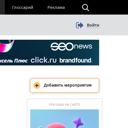
×
Глоссарий
Реклама
Войти
+
Добавить мероприятие
РЕКЛАМА НА САЙТЕ