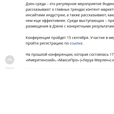
Дзен-среда – это регулярное мероприятие Яндекс
рассказывают о главных трендах контент-маркет
инсайтами индустрии, а также рассказывают, ка
нем еще эффективнее. Среди выступающих – пре
размещения в Дзене с конкретными результатами.
Конференция пройдет 15 сентября. Участие в м
пройти регистрацию по
ссылке
.
На прошлой конференции, которая состоялась 17 м
«Имеретинский», «МаксиПро» («Леруа Мерлен») 
Наверх