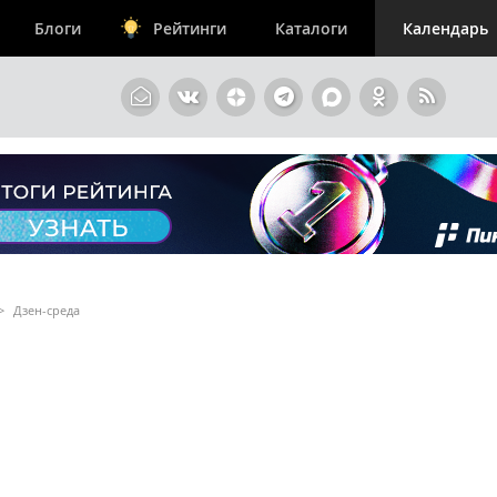
Блоги
Рейтинги
Каталоги
Календарь
>
Дзен-среда