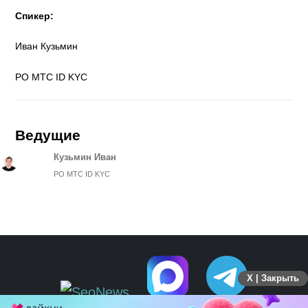
Спикер:
Иван Кузьмин
PO МТС ID KYC
Ведущие
Кузьмин Иван
PO МТС ID KYC
X | Закрыть