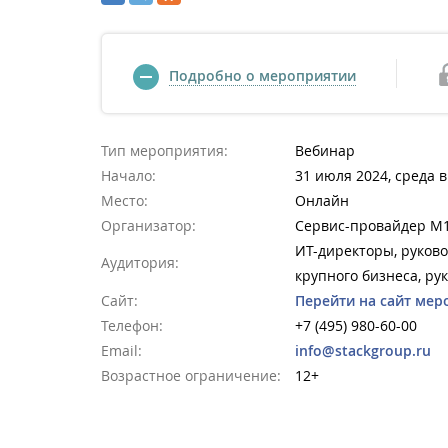
Подробно о мероприятии
Тип мероприятия:
Вебинар
Начало:
31 июля 2024, среда в
Место:
Онлайн
Организатор:
Сервис-провайдер M
ИТ-директоры, руково
Аудитория:
крупного бизнеса, ру
Сайт:
Перейти на сайт мер
Телефон:
+7 (495) 980-60-00
Email:
info@stackgroup.ru
Возрастное ограничение:
12+