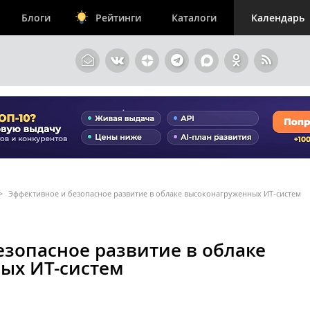
Блоги
Рейтинги
Каталоги
Календарь
>
Эффективное и безопасное развитие в облаке высоконагруженных ИТ-систем
зопасное развитие в облаке
ых ИТ-систем