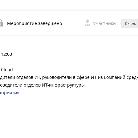
Мероприятие завершено
Участники
0 чел.
 12:00
1Cloud
дители отделов ИТ, руководители в сфере ИТ из компаний сред
ководители отделов ИТ-инфраструктуры
оприятия