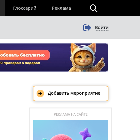
×
Глоссарий
Реклама
Войти
+
Добавить мероприятие
РЕКЛАМА НА САЙТЕ