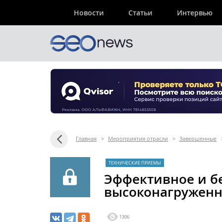
Новости
Статьи
Интервью
Главная
>
Мероприятия отрасли
>
Завершенные
ТЕХНИЧЕСКИЕ ПРИЕМЫ
Эффективное и бе
высоконагруженн
1306