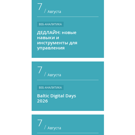
7
/
Августа
ВЕБ-АНАЛИТИКА
ДЕДЛАЙН: новые
навыки и
инструменты для
управления
персоналом
7
/
Августа
ВЕБ-АНАЛИТИКА
Baltic Digital Days
2026
7
/
Августа