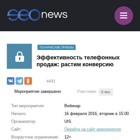
≡
ТЕХНИЧЕСКИЕ ПРИЕМЫ
Эффективность телефонных
продаж: растим конверсию
4432
Мероприятие завершено
Участники
0 чел.
Тип мероприятия:
Вебинар
Начало:
16 февраля 2016, вторник в 15:00
Организатор:
UIS
Сайт:
Перейти на сайт мероприятия
Возрастное ограничение:
12+