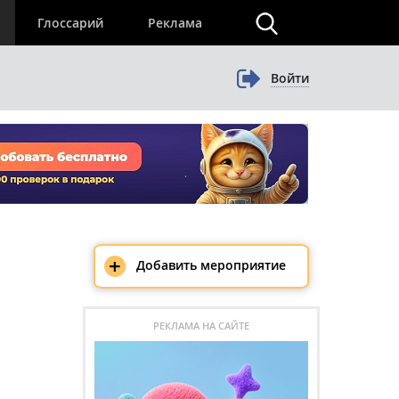
×
Глоссарий
Реклама
Войти
+
Добавить мероприятие
РЕКЛАМА НА САЙТЕ