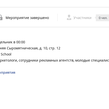
Мероприятие завершено
Участники
0 чел.
дельник в 00:00
жняя Сыромятническая, д. 10, стр. 12
 School
ркетологи, сотрудники рекламных агентств, молодые специали
оприятия