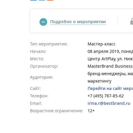
Подробно о мероприятии
Тип мероприятия:
Мастер-класс
Начало:
08 апреля 2019, поне
Место:
Центр ArtPlay, ул. Ни
Организатор:
MasterBrand Business
бренд-менеджеры, ма
Аудитория:
маркетингу
Сайт:
Перейти на сайт мер
Телефон:
+7 (495) 787-85-62
Email:
irina.r@bestbrand.ru
Возрастное ограничение:
12+