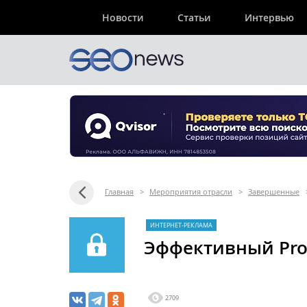
Новости
Статьи
Интервью
Главная
>
Мероприятия отрасли
>
Завершенные
ИНТЕРНЕТ-РЕКЛАМА
Эффективный Pro
2709