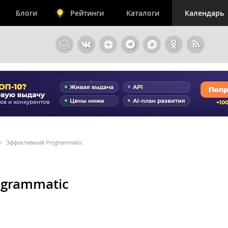
Блоги
Рейтинги
Каталоги
Календарь
>
Эффективный Programmatic
grammatic