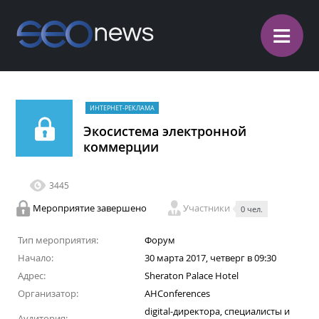
≡
ИНТЕРНЕТ-РЕКЛАМА
Экосистема электронной
коммерции
3445
Мероприятие завершено
Участники
0 чел.
Тип мероприятия:
Форум
Начало:
30 марта 2017, четверг в 09:30
Адрес:
Sheraton Palace Hotel
Организатор:
AHConferences
digital-директора, специалисты и
Аудитория: