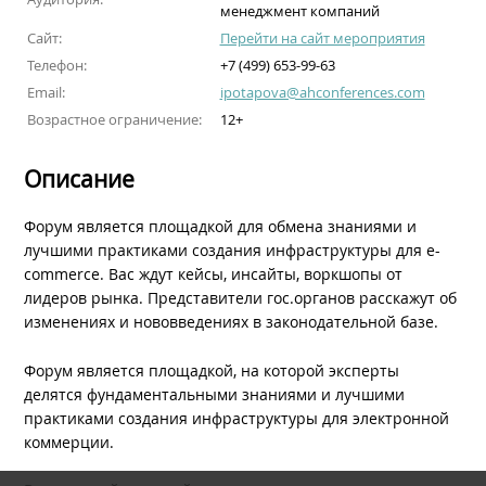
менеджмент компаний
Сайт:
Перейти на сайт мероприятия
Телефон:
+7 (499) 653-99-63
Email:
ipotapova@ahconferences.com
Возрастное ограничение:
12+
Описание
Форум является площадкой для обмена знаниями и
лучшими практиками создания инфраструктуры для e-
commerce. Вас ждут кейсы, инсайты, воркшопы от
лидеров рынка. Представители гос.органов расскажут об
изменениях и нововведениях в законодательной базе.
Форум является площадкой, на которой эксперты
делятся фундаментальными знаниями и лучшими
практиками создания инфраструктуры для электронной
коммерции.