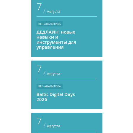
7
/
Августа
ВЕБ-АНАЛИТИКА
ДЕДЛАЙН: новые
навыки и
инструменты для
управления
персоналом
7
/
Августа
ВЕБ-АНАЛИТИКА
Baltic Digital Days
2026
7
/
Августа