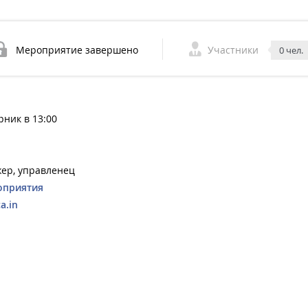
Мероприятие завершено
Участники
0 чел.
рник в 13:00
жер, управленец
оприятия
a.in