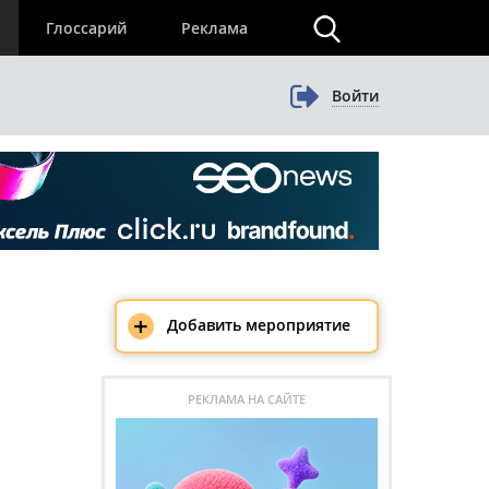
×
Глоссарий
Реклама
Войти
+
Добавить мероприятие
РЕКЛАМА НА САЙТЕ