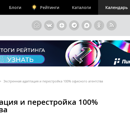
Блоги
Рейтинги
Каталоги
Календарь
>
Экстренная адаптация и перестройка 100% офисного агентства
ация и перестройка 100%
ва