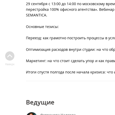
29 сентября с 13:00 до 14:00 по московскому вр
перестройка 100% офисного агентства». Вебина
SEMANTICA.
Основные тезисы:
Переезд: как грамотно построить процессы в ус
Оптимизация расходов внутри студии: на что об
Маркетинг: на что стоит сделать упор и как пра
Наверх
Итоги спустя полгода после начала кризиса: чт
Ведущие
Фурманова Надежда