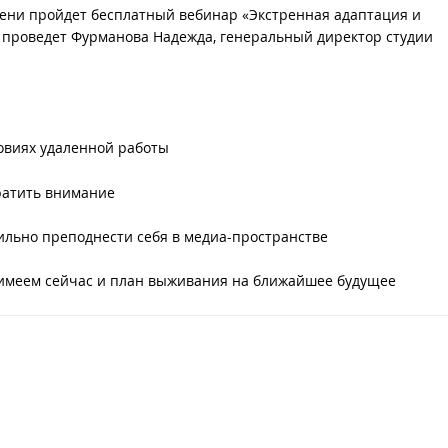
емени пройдет бесплатный вебинар «Экстренная адаптация и
р проведет Фурманова Надежда, генеральный директор студии
ловиях удаленной работы
ратить внимание
вильно преподнести себя в медиа-пространстве
о имеем сейчас и план выживания на ближайшее будущее