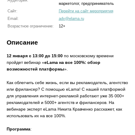
Аудитория:
маркетолог, предприниматель
Сайт:
Перейти на сайт мероприятия
Email:
adv@elama.ru
Возрастное ограничение:
12+
Описание
12 января с 13:00 до 15:00
по московскому времени
пройдет вебинар «
eLama на все 100%: обзор
возможностей платформы
».
Как облегчить себе жизнь, если вы рекламодатель, агентство
или фрилансер? С помощью eLama! С нашей платформой
для управления интернет-рекламой работают уже 35 000+
рекламодателей и 5000+ агентств и фрилансеров. На
вебинаре эксперт eLama Никита Кравченко расскажет, как
использовать их на все 100%.
Программа
: