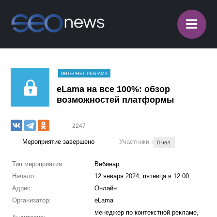
≡
ИНТЕРНЕТ-РЕКЛАМА
eLama на все 100%: обзор
возможностей платформы
2247
Мероприятие завершено
Участники
0 чел.
Тип мероприятия:
Вебинар
Начало:
12 января 2024, пятница в 12:00
Адрес:
Онлайн
Организатор:
eLama
менеджер по контекстной рекламе,