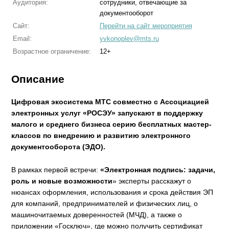
Аудитория:
сотрудники, отвечающие за
документооборот
Сайт:
Перейти на сайт мероприятия
Email:
yvkonoplev@mts.ru
Возрастное ограничение:
12+
Описание
Цифровая экосистема МТС совместно с Ассоциацией
электронных услуг «РОСЭУ» запускают в поддержку
малого и среднего бизнеса серию бесплатных мастер-
классов по внедрению и развитию электронного
документооборота (ЭДО).
В рамках первой встречи:
«Электронная подпись: задачи,
роль и новые возможности
» эксперты расскажут о
нюансах оформления, использования и срока действия ЭП
для компаний, предпринимателей и физических лиц, о
машиночитаемых доверенностей (МЧД), а также о
приложении «Госключ», где можно получить сертификат