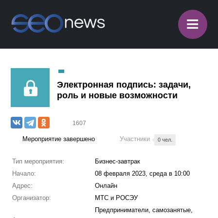
≡
Электронная подпись: задачи,
роль и новые возможности
1607
Мероприятие завершено
Участники
0 чел.
Тип мероприятия:
Бизнес-завтрак
Начало:
08 февраля 2023, среда в 10:00
Адрес:
Онлайн
Организатор:
МТС и РОСЭУ
Предприниматели, самозанятые,