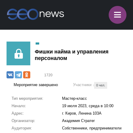
≡
Фишки найма и управления
персоналом
1720
Мероприятие завершено
Участники
0 чел.
Тип мероприятия:
Мастер-класс
Начало:
19 июля 2023, среда в 10:00
Адрес:
г. Киров, Ленина 103А
Организатор:
Академия Стратег
Аудитория:
Собственники, предприниматели