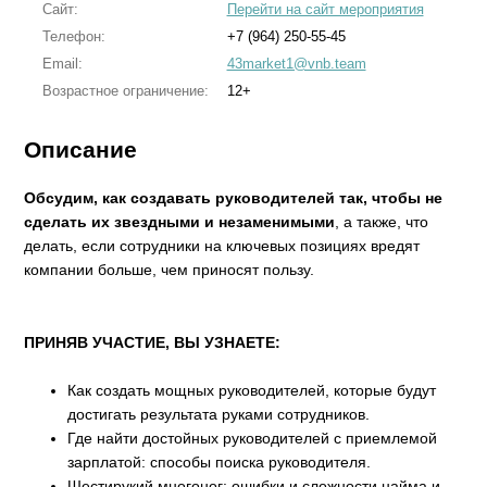
Сайт:
Перейти на сайт мероприятия
Телефон:
+7 (964) 250-55-45
Email:
43market1@vnb.team
Возрастное ограничение:
12+
Описание
Обсудим, как создавать руководителей так, чтобы не
сделать их звездными и незаменимыми
, а также, что
делать, если сотрудники на ключевых позициях вредят
компании больше, чем приносят пользу.
ПРИНЯВ УЧАСТИЕ, ВЫ УЗНАЕТЕ:
Как создать мощных руководителей, которые будут
достигать результата руками сотрудников.
Где найти достойных руководителей с приемлемой
зарплатой: способы поиска руководителя.
Шестирукий многоног: ошибки и сложности найма и