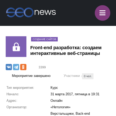
≡
СОЗДАНИЕ САЙТОВ
Front-end разработка: создаем
интерактивные веб-страницы
3399
Мероприятие завершено
Участники
0 чел.
Тип мероприятия:
Курс
Начало:
31 марта 2017, пятница в 19:31
Адрес:
Онлайн
Организатор:
«Нетология»
Верстальщики, Back-end