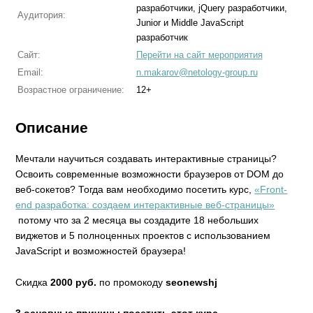
разработчики, jQuery разработчики,
Аудитория:
Junior и Middle JavaScript
разработчик
Сайт:
Перейти на сайт мероприятия
Email:
n.makarov@netology-group.ru
Возрастное ограничение:
12+
Описание
Мечтали научиться создавать интерактивные страницы?
Освоить современные возможности браузеров от DOM до
веб-сокетов? Тогда вам необходимо посетить курс,
«Front-
end разработка: создаем интерактивные веб-страницы»
потому что за 2 месяца вы создадите 18 небольших
виджетов и 5 полноценных проектов с использованием
JavaScript и возможностей браузера!
Скидка
2000 руб.
по промокоду
seonews
hj