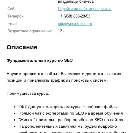
владельцы бизнеса
Сайт:
Перейти на сайт мероприятия
Телефон:
+7 (958) 633-28-53
Email:
edu@seointellect.ru
Возрастное ограничение:
12+
Описание
Фундаментальный курс по SEO
Научим продвигать сайты - Вы сможете достигать высоких
позиций и привлекать трафик из поисковых систем.
Преимущества курса:
24/7 Доступ к материалам курса + рабочие файлы
Прямой чат с экспертами по SEO на время обучения
"Живые" примеры - разбор ошибок по SEO на сайтах
На дополнительных занятиях мы будем подробно
разбирать темы, которые вы не поняли, а также будем