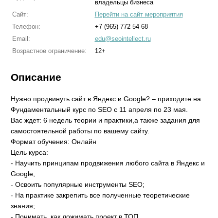
владельцы бизнеса
Сайт:
Перейти на сайт мероприятия
Телефон:
+7 (965) 772-54-68
Email:
edu@seointellect.ru
Возрастное ограничение:
12+
Описание
Нужно продвинуть сайт в Яндекс и Google? – приходите на
Фундаментальный курс по SEO c 11 апреля по 23 мая.
Вас ждет: 6 недель теории и практики,а также задания для
самостоятельной работы по вашему сайту.
Формат обучения: Онлайн
Цель курса:
- Научить принципам продвижения любого сайта в Яндекс и
Google;
- Освоить популярные инструменты SEO;
- На практике закрепить все полученные теоретические
знания;
- Понимать, как дожимать проект в ТОП.