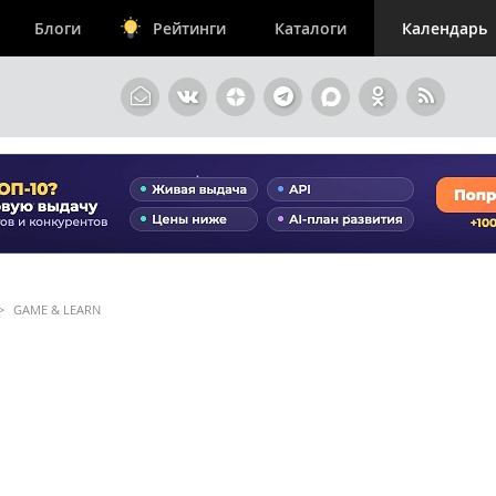
Блоги
Рейтинги
Каталоги
Календарь
>
GAME & LEARN