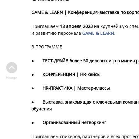
GAME & LEARN | Конференция-выставка по корп
Приглашаем
18 апреля 2023
на крупнейшую спец
и развитию персонала
GAME & LEARN
.
В ПРОГРАММЕ
●
ТЕСТ-ДРАЙВ более 50 деловых игр в мини-г
●
КОНФЕРЕНЦИЯ |
HR
-кейсы
Наверх
●
HR
-ПРАКТИКА | Мастер-классы
●
Выставка, знакомящая с ключевыми компа
обучения
●
Организованный нетворкинг
Приглашаем спикеров, партнеров и всех профес