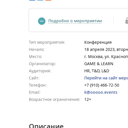
Подробно о мероприятии
Тип мероприятия:
Конференция
Начало:
18 апреля 2023, вторн
Место:
г. Москва, ул. Красно
Организатор:
GAME & LEARN
Аудитория:
HR, T&D, L&D
Сайт:
Перейти на сайт мер
Телефон:
+7 (910) 466-72-50
Email:
k@ooooo.events
Возрастное ограничение:
12+
Описание