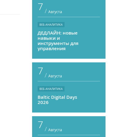
7
/
Августа
ВЕБ-АНАЛИТИКА
ДЕДЛАЙН: новые
навыки и
инструменты для
управления
персоналом
7
/
Августа
ВЕБ-АНАЛИТИКА
Baltic Digital Days
2026
7
/
Августа