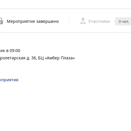
Мероприятие завершено
Участники
0 чел.
ик в 09:00
пролетарская д. 36, БЦ «Амбер Плаза»
оприятия