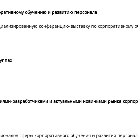
оративному обучению и развитию персонала
иализированную конференцию-выставку по корпоративному 
руппах
ниями-разработчиками и актуальными новинками рынка корпор
сионалов сферы корпоративного обучения и развития персонал