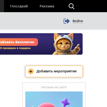
×
Глоссарий
Реклама
Войти
+
Добавить мероприятие
РЕКЛАМА НА САЙТЕ