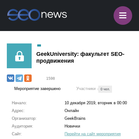
≡
GeekUniversity: факультет SEO-
продвижения
1598
Мероприятие завершено
Участники
0 чел.
Начало:
10 декабря 2019, вторник в 00:00
Адрес:
Онлайн
Организатор:
GeekBrains
Аудитория:
Новички
Сайт:
Перейти на сайт мероприятия