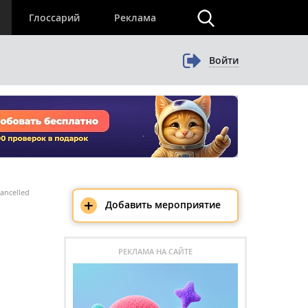
×
Глоссарий
Реклама
Войти
ancelled
+
Добавить мероприятие
РЕКЛАМА НА САЙТЕ