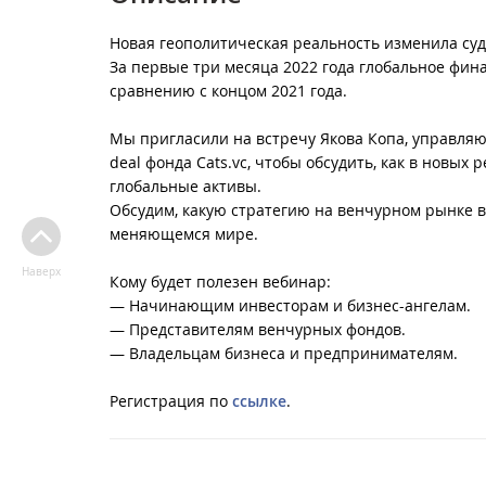
Новая геополитическая реальность изменила суд
За первые три месяца 2022 года глобальное фин
сравнению с концом 2021 года.
⠀
Мы пригласили на встречу Якова Копа, управляю
deal фонда Cats.vc, чтобы обсудить, как в новы
глобальные активы.
Обсудим, какую стратегию на венчурном рынке в
меняющемся мире.
Наверх
Кому будет полезен вебинар:
— Начинающим инвесторам и бизнес-ангелам.
— Представителям венчурных фондов.
— Владельцам бизнеса и предпринимателям.
Регистрация по
ссылке
.