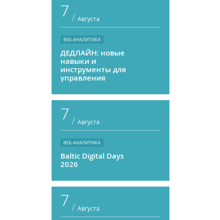
7
/
Августа
ВЕБ-АНАЛИТИКА
ДЕДЛАЙН: новые
навыки и
инструменты для
управления
персоналом
7
/
Августа
ВЕБ-АНАЛИТИКА
Baltic Digital Days
2026
7
/
Августа