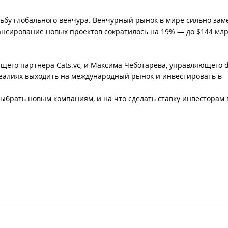
ьбу глобального венчура. Венчурный рынок в мире сильно зам
ансирование новых проектов сократилось на 19% — до $144 млр
щего партнера Cats.vc, и Максима Чеботарёва, управляющего d
х реалиях выходить на международный рынок и инвестировать в
ыбрать новым компаниям, и на что сделать ставку инвесторам 