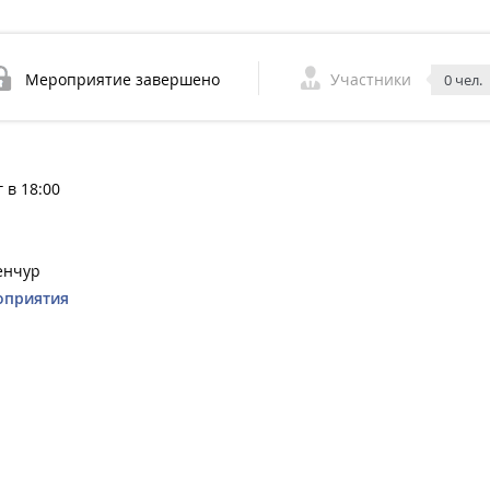
Мероприятие завершено
Участники
0 чел.
 в 18:00
енчур
оприятия