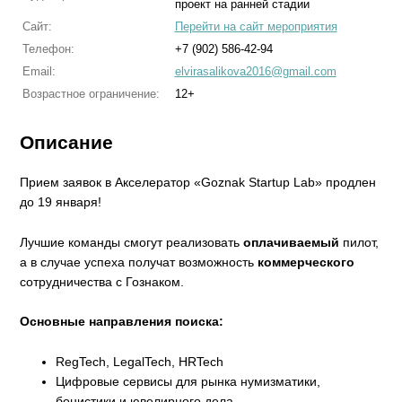
проект на ранней стадии
Сайт:
Перейти на сайт мероприятия
Телефон:
+7 (902) 586-42-94
Email:
elvirasalikova2016@gmail.com
Возрастное ограничение:
12+
Описание
Прием заявок в Акселератор «Goznak Startup Lab» продлен
до 19 января!
Лучшие команды смогут реализовать
оплачиваемый
пилот,
а в случае успеха получат возможность
коммерческого
сотрудничества с Гознаком.
Основные направления поиска:
RegTech, LegalTech, HRTech
Цифровые сервисы для рынка нумизматики,
бонистики и ювелирного дела