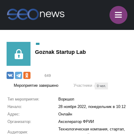
≡
Goznak Startup Lab
649
Мероприятие завершено
Участники
0 чел.
Тип мероприятия:
Воркшоп
Начало:
28 ноября 2022, понедельник в 10:12
Адрес:
Онлайн
Организатор:
Акселератор ФРИИ
Технологическая компания, стартап,
Аудитория: