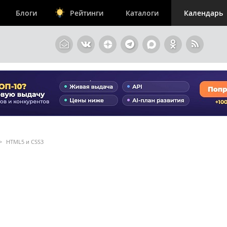
Блоги
Рейтинги
Каталоги
Календарь
>
HTML5 и CSS3