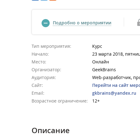
Подробно о мероприятии
Тип мероприятия:
Курс
Начало:
23 марта 2018, пятниц
Место:
Онлайн
Организатор:
GeekBrains
Аудитория:
Web-разработчик, пр
Сайт:
Перейти на сайт мер
Email:
gkbrains@yandex.ru
Возрастное ограничение:
12+
Описание