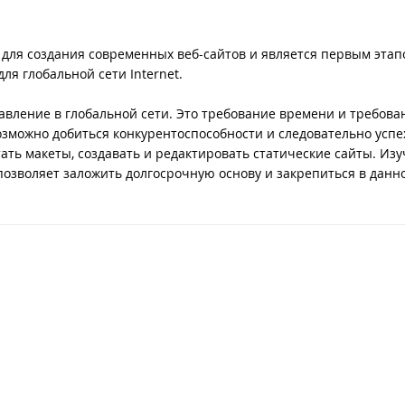
 для создания современных веб-сайтов и является первым этап
я глобальной сети Internet.
вление в глобальной сети. Это требование времени и требова
зможно добиться конкурентоспособности и следовательно успе
ать макеты, создавать и редактировать статические сайты. Из
озволяет заложить долгосрочную основу и закрепиться в данн