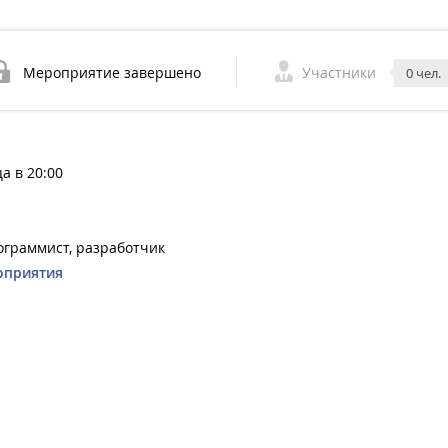
Мероприятие завершено
Участники
0 чел.
а в 20:00
ограммист, разработчик
оприятия