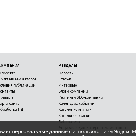
Компания
Разделы
 проекте
Новости
риглашаем авторов
Статьи
словия публикации
Интервью
онтакты
Блоги компаний
Правила
Рейтинги SEO-компаний
арта сайта
Календарь событий
бработка ПД
Каталог компаний
Каталог сервисов
Библиотека
Энциклопедия интернет-маркетинга
вает персональные данные
с использованием Яндекс М