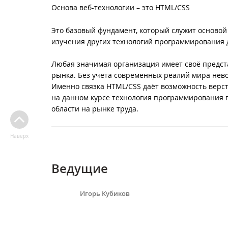
Основа веб-технологии – это HTML/CSS
Это базовый фундамент, который служит основой
изучения других технологий программирования дл
Любая значимая организация имеет своё предста
рынка. Без учета современных реалий мира нево
Именно связка HTML/CSS даёт возможность верст
на данном курсе технология программирования п
области на рынке труда.
Наверх
Ведущие
Игорь Кубиков