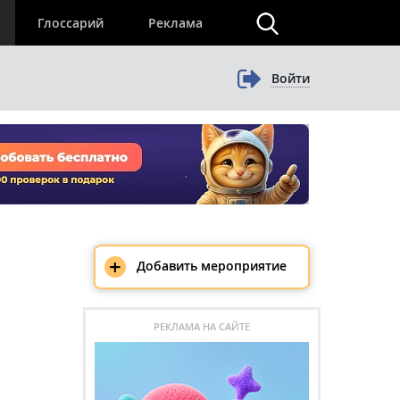
×
Глоссарий
Реклама
Войти
+
Добавить мероприятие
РЕКЛАМА НА САЙТЕ