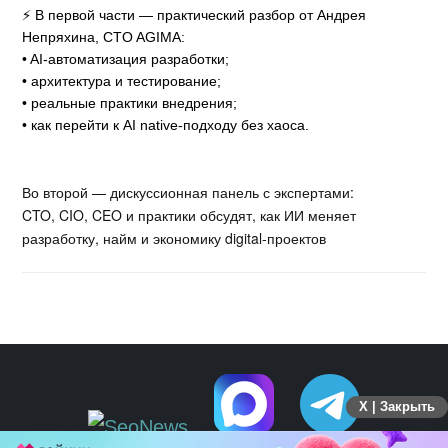
⚡️ В первой части — практический разбор от Андрея
Непряхина, CTO AGIMA:
• AI-автоматизация разработки;
• архитектура и тестирование;
• реальные практики внедрения;
• как перейти к AI native-подходу без хаоса.
Во второй — дискуссионная панель с экспертами:
CTO, CIO, CEO и практики обсудят, как ИИ меняет
разработку, найм и экономику digital-проектов
X | Закрыть