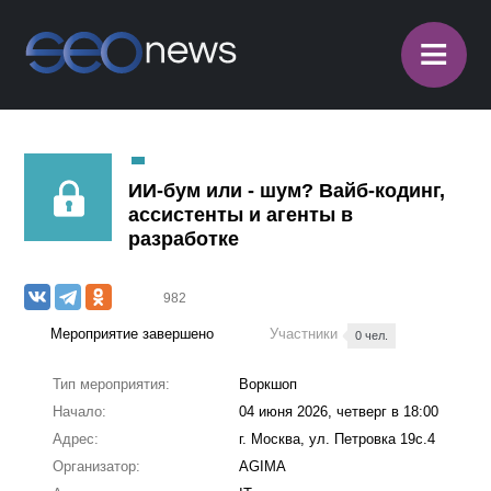
≡
ИИ‑бум или - шум? Вайб‑кодинг,
ассистенты и агенты в
разработке
982
Мероприятие завершено
Участники
0 чел.
Тип мероприятия:
Воркшоп
Начало:
04 июня 2026, четверг в 18:00
Адрес:
г. Москва, ул. Петровка 19с.4
Организатор:
AGIMA