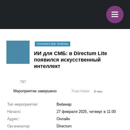
≡
ТЕХНИЧЕСКИЕ ПРИЕМЫ
ИИ для СМБ: в Directum Lite
появился искусственный
интеллект
797
Мероприятие завершено
Участники
0 чел.
Тип мероприятия:
Вебинар
Начало:
27 февраля 2025, четверг в 11:00
Адрес:
Онлайн
Организатор:
Directum