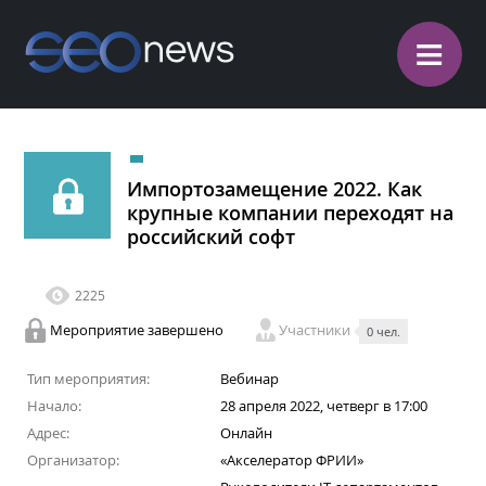
≡
Импортозамещение 2022. Как
крупные компании переходят на
российский софт
2225
Мероприятие завершено
Участники
0 чел.
Тип мероприятия:
Вебинар
Начало:
28 апреля 2022, четверг в 17:00
Адрес:
Онлайн
Организатор:
«Акселератор ФРИИ»