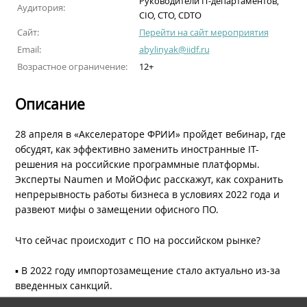
Руководители IT-департаментов,
Аудитория:
СIО, CTO, CDTO
Сайт:
Перейти на сайт мероприятия
Email:
abylinyak@iidf.ru
Возрастное ограничение:
12+
Описание
28 апреля в «Акселераторе ФРИИ» пройдет вебинар, где
обсудят, как эффективно заменить иностранные IT-
решения на российские программные платформы.
Эксперты Naumen и МойОфис расскажут, как сохранить
непрерывность работы бизнеса в условиях 2022 года и
развеют мифы о замещении офисного ПО.
Что сейчас происходит с ПО на российском рынке?
▪️ В 2022 году импортозамещение стало актуально из-за
введенных санкций.