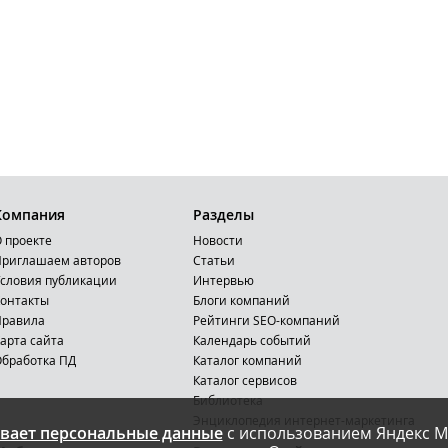
Компания
Разделы
 проекте
Новости
риглашаем авторов
Статьи
словия публикации
Интервью
онтакты
Блоги компаний
Правила
Рейтинги SEO-компаний
арта сайта
Календарь событий
бработка ПД
Каталог компаний
Каталог сервисов
Библиотека
Энциклопедия интернет-маркетинга
вает персональные данные
с использованием Яндекс М