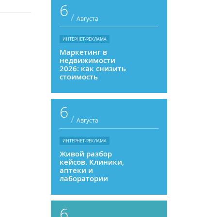
6
/
Августа
ИНТЕРНЕТ-РЕКЛАМА
Маркетинг в
недвижимости
2026: как снизить
стоимость
привлечения и
увеличить
продажи
6
/
Августа
ИНТЕРНЕТ-РЕКЛАМА
Живой разбор
кейсов. Клиники,
аптеки и
лаборатории
6