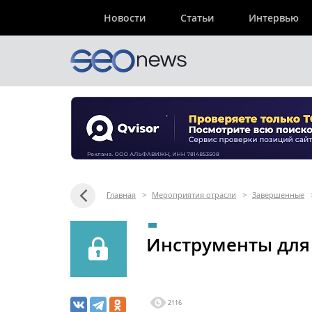
Новости
Статьи
Интервью
Главная
>
Мероприятия отрасли
>
Завершенные
Инструменты для
2116