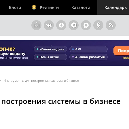
Блоги
Рейтинги
Каталоги
Календарь
>
Инструменты для построения системы в бизнесе
 построения системы в бизнесе