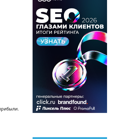
 прибыли.