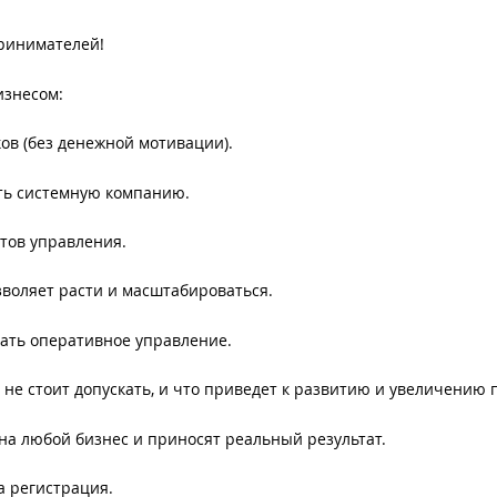
принимателей!
изнесом:
ов (без денежной мотивации).
ить системную компанию.
тов управления.
зволяет расти и масштабироваться.
дать оперативное управление.
 не стоит допускать, и что приведет к развитию и увеличению
на любой бизнес и приносят реальный результат.
 регистрация.