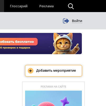
×
Глоссарий
Реклама
Войти
+
Добавить мероприятие
РЕКЛАМА НА САЙТЕ