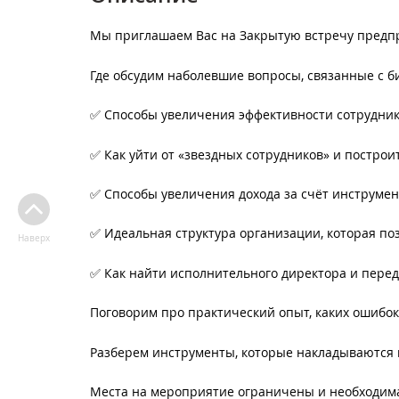
Мы приглашаем Вас на Закрытую встречу пред
Где обсудим наболевшие вопросы, связанные с б
✅ Способы увеличения эффективности сотрудник
✅ Как уйти от «звездных сотрудников» и постро
✅ Способы увеличения дохода за счёт инструмен
✅ Идеальная структура организации, которая по
Наверх
✅ Как найти исполнительного директора и пере
Поговорим про практический опыт, каких ошибок
Разберем инструменты, которые накладываются 
Места на мероприятие ограничены и необходима