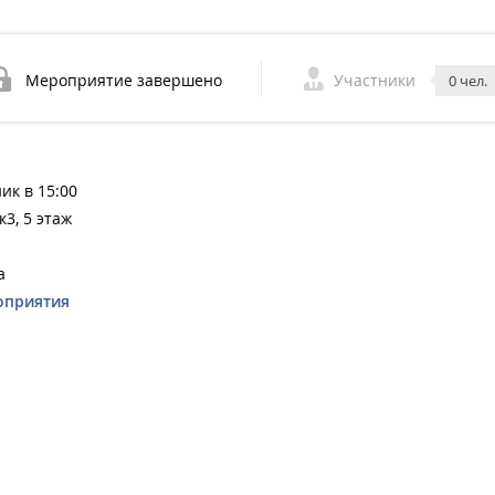
Мероприятие завершено
Участники
0 чел.
ник в 15:00
к3, 5 этаж
а
оприятия