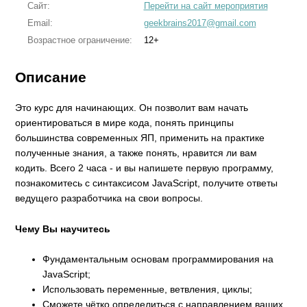
Сайт:
Перейти на сайт мероприятия
Email:
geekbrains2017@gmail.com
Возрастное ограничение:
12+
Описание
Это курс для начинающих. Он позволит вам начать
ориентироваться в мире кода, понять принципы
большинства современных ЯП, применить на практике
полученные знания, а также понять, нравится ли вам
кодить. Всего 2 часа - и вы напишете первую программу,
познакомитесь с синтаксисом JavaScript, получите ответы
ведущего разработчика на свои вопросы.
Чему Вы научитесь
Фундаментальным основам программирования на
JavaScript;
Использовать переменные, ветвления, циклы;
Сможете чётко определиться с направлением ваших