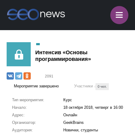
≡
Интенсив «Основы
программирования»
2091
Мероприятие завершено
Участники
0 чел.
Тип мероприятия:
Курс
Начало:
18 октября 2018, четверг в 16:00
Адрес:
Онлайн
Организатор:
GeekBrains
Аудитория:
Новички, студенты