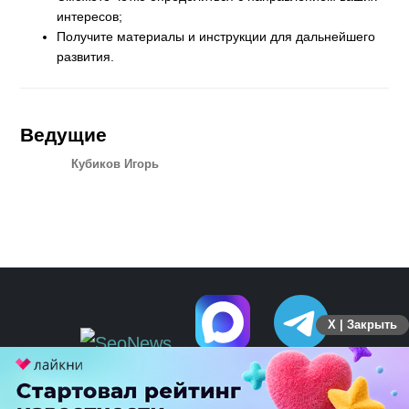
интересов;
Получите материалы и инструкции для дальнейшего
развития.
Ведущие
Кубиков Игорь
X | Закрыть
ПЕРЕЙТИ НА ПОЛНУЮ ВЕРСИЮ
© SEOnews.ru Все права защищены. 2026