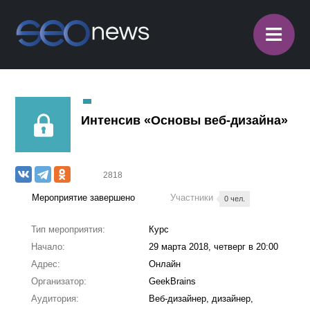
≡
Интенсив «Основы веб-дизайна»
2818
Мероприятие завершено
Участники
0 чел.
Тип мероприятия:
Курс
Начало:
29 марта 2018, четверг в 20:00
Адрес:
Онлайн
Организатор:
GeekBrains
Аудитория:
Веб-дизайнер, дизайнер,