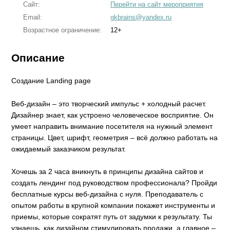
Сайт:
Перейти на сайт мероприятия
Email:
gkbrains@yandex.ru
Возрастное ограничение:
12+
Описание
Создание Landing page
Веб-дизайн – это творческий импульс + холодный расчет.
Дизайнер знает, как устроено человеческое восприятие. Он
умеет направить внимание посетителя на нужный элемент
страницы. Цвет, шрифт, геометрия – всё должно работать на
ожидаемый заказчиком результат.
Хочешь за 2 часа вникнуть в принципы дизайна сайтов и
создать лендинг под руководством профессионала? Пройди
бесплатные курсы веб-дизайна с нуля. Преподаватель с
опытом работы в крупной компании покажет инструменты и
приемы, которые сократят путь от задумки к результату. Ты
узнаешь, как дизайном стимулировать продажи, а главное –