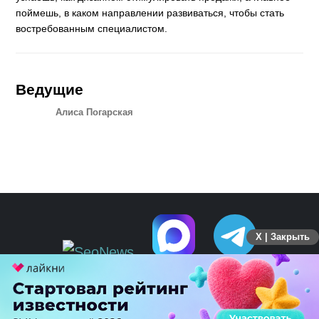
поймешь, в каком направлении развиваться, чтобы стать
востребованным специалистом.
Ведущие
Алиса Погарская
X | Закрыть
ПЕРЕЙТИ НА ПОЛНУЮ ВЕРСИЮ
© SEOnews.ru Все права защищены. 2026