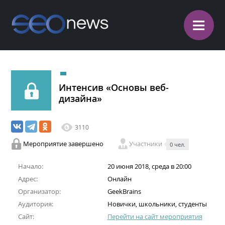
≡
Интенсив «Основы веб-
дизайна»
3110
Мероприятие завершено
Участники
0 чел.
Начало:
20 июня 2018, среда в 20:00
Адрес:
Онлайн
Организатор:
GeekBrains
Аудитория:
Новички, школьники, студенты
Сайт:
Перейти на сайт мероприятия