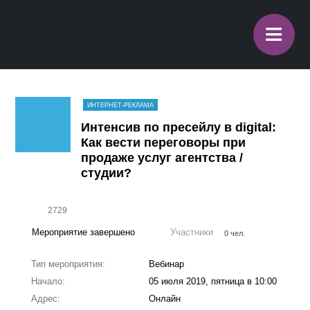
≡
ИНТЕРНЕТ-РЕКЛАМА
Интенсив по пресейлу в digital:
Как вести переговоры при
продаже услуг агентства /
студии?
2729
Мероприятие завершено
Участники
0 чел.
Тип мероприятия:
Вебинар
Начало:
05 июля 2019, пятница в 10:00
Адрес:
Онлайн