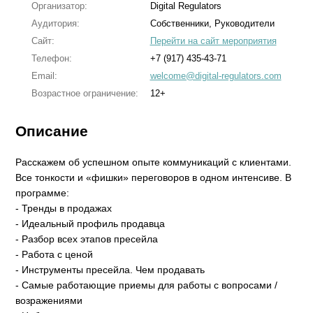
Организатор:
Digital Regulators
Аудитория:
Собственники, Руководители
Сайт:
Перейти на сайт мероприятия
Телефон:
+7 (917) 435-43-71
Email:
welcome@digital-regulators.com
Возрастное ограничение:
12+
Описание
Расскажем об успешном опыте коммуникаций с клиентами.
Все тонкости и «фишки» переговоров в одном интенсиве. В
программе:
- Тренды в продажах
- Идеальный профиль продавца
- Разбор всех этапов пресейла
- Работа с ценой
- Инструменты пресейла. Чем продавать
- Самые работающие приемы для работы с вопросами /
возражениями