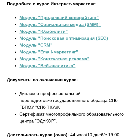
Подробнее о курсе Интернет-маркетинг:
Модуль "Продающий копирайтинг"
Модуль "Социальные медиа (SMM)"
Модуль "Юзабилити"
Модуль "Поисковая оптимизация (SEO)
Модуль "CRM"
Модуль "Email-маркетинг"
Модуль "Контекстная реклама"
Модуль "Веб-аналитика"
Документы по окончании курса:
Диплом о профессиональной
переподготовке государственного образца СПб
ГБПОУ "СПб ТКУиК"
Сертификат многопрофильного образовательного
центра "ЭДУКОР".
Длительность курса (очно):
44 часа/10 дней/с 19.00–