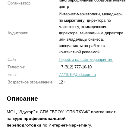
Многопрофильный образовательный
Организатор:
центр
Интернет-маркетологи, менеджеры
по маркетингу, директора по
маркетингу, коммерческие
Аудитория:
директора, генеральные директора
или владельцы бизнеса,
специалисты по работе с
контекстной рекламой
Сайт:
Перейти на сайт мероприятия
Телефон:
+7 (812) 777-10-10
Email:
7771010@educore.ru
Возрастное ограничение:
12+
Описание
МОЦ "Эдукор" и СПб ГБПОУ "СПб ТКУиК" приглашают
на
курс профессиональной
переподготовки
по Интернет-маркетингу.