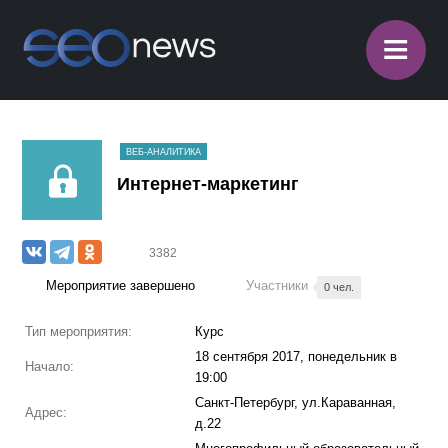
≡
ВЕБ-АНАЛИТИКА
Интернет-маркетинг
3382
Мероприятие завершено
Участники
0 чел.
Тип мероприятия:
Курс
18 сентября 2017, понедельник в
Начало:
19:00
Санкт-Петербург, ул.Караванная,
Адрес:
д.22