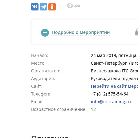
3005
Подробно о мероприятии
Начало:
24 мая 2019, пятница 
Место:
Санкт-Петербург, Лиго
Организатор:
Бизнес-школа ITC Gro
Аудитория:
Руководители отдела 
Сайт:
Перейти на сайт мер
Телефон:
+7 (812) 575-54-64
Email:
info@itctraining.ru
Возрастное ограничение:
12+