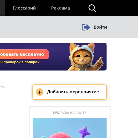
×
Глоссарий
Реклама
Войти
нг.
+
Добавить мероприятие
РЕКЛАМА НА САЙТЕ