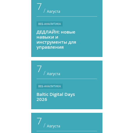
7
/
Августа
ВЕБ-АНАЛИТИКА
ДЕДЛАЙН: новые
навыки и
инструменты для
управления
персоналом
7
/
Августа
ВЕБ-АНАЛИТИКА
Baltic Digital Days
2026
7
/
Августа