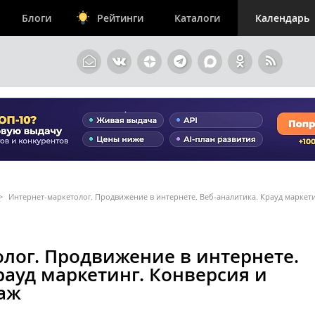
Блоги
Рейтинги
Каталоги
Календарь
>
Интернет-маркетолог. Продвижение в интернете. Веб-аналитика. Крауд маркети
лог. Продвижение в интернете.
рауд маркетинг. Конверсия и
аж