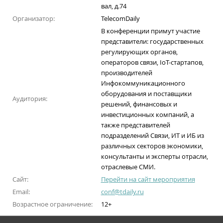
вал, д.74
Организатор:
TelecomDaily
В конференции примут участие
представители: государственных
регулирующих органов,
операторов связи, IoT-стартапов,
производителей
Инфокоммуникационного
оборудования и поставщики
Аудитория:
решений, финансовых и
инвестиционных компаний, а
также представителей
подразделений Связи, ИТ и ИБ из
различных секторов экономики,
консультанты и эксперты отрасли,
отраслевые СМИ.
Сайт:
Перейти на сайт мероприятия
Email:
conf@tdaily.ru
Возрастное ограничение:
12+