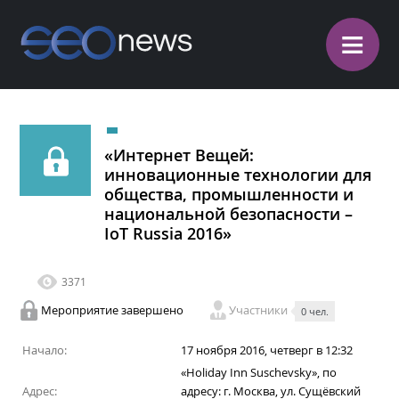
≡
«Интернет Вещей:
инновационные технологии для
общества, промышленности и
национальной безопасности –
IoT Russia 2016»
3371
Мероприятие завершено
Участники
0 чел.
Начало:
17 ноября 2016, четверг в 12:32
«Holiday Inn Suschevsky», по
Адрес:
адресу: г. Москва, ул. Сущёвский