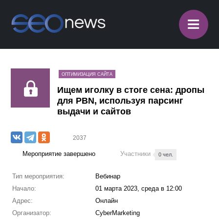
≡
ОПТИМИЗАЦИЯ САЙТА
Ищем иголку в стоге сена: дропы
для PBN, используя парсинг
выдачи и сайтов
2037
Мероприятие завершено
Участники
0 чел.
Тип мероприятия:
Вебинар
Начало:
01 марта 2023, среда в 12:00
Адрес:
Онлайн
Организатор:
CyberMarketing