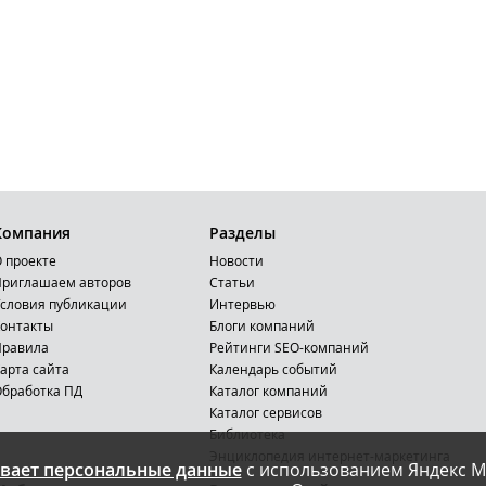
Компания
Разделы
 проекте
Новости
риглашаем авторов
Статьи
словия публикации
Интервью
онтакты
Блоги компаний
Правила
Рейтинги SEO-компаний
арта сайта
Календарь событий
бработка ПД
Каталог компаний
Каталог сервисов
Библиотека
Энциклопедия интернет-маркетинга
вает персональные данные
с использованием Яндекс М