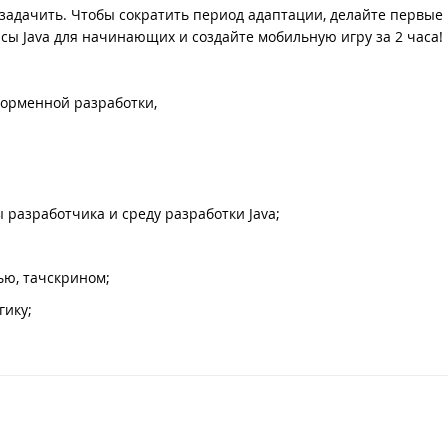
 озадачить. Чтобы сократить период адаптации, делайте первые
сы Java для начинающих и создайте мобильную игру за 2 часа!
форменной разработки,
 разработчика и среду разработки Java;
ью, тачскрином;
гику;