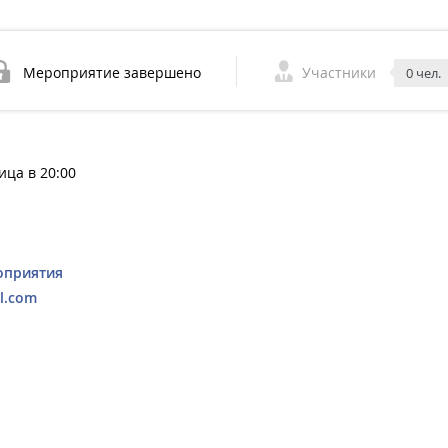
Мероприятие завершено
Участники
0 чел.
ица в 20:00
оприятия
l.com