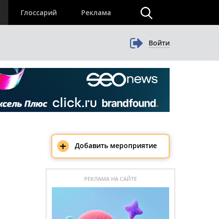
×
Глоссарий
Реклама
Войти
+
Добавить мероприятие
РЕКЛАМА НА САЙТЕ