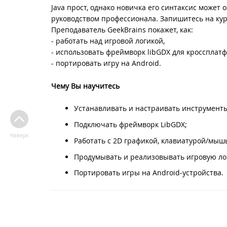
Java прост, однако новичка его синтаксис может
руководством профессионала. Запишитесь на кур
Преподаватель GeekBrains покажет, как:
- работать над игровой логикой,
- использовать фреймворк libGDX для кроссплат
- портировать игру на Android.
Чему Вы научитесь
Устанавливать и настраивать инструменты
Подключать фреймворк LibGDX;
Наверх
Работать с 2D графикой, клавиатурой/мыш
Продумывать и реализовывать игровую ло
Портировать игры на Android-устройства.