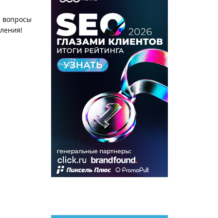
е вопросы
шления!