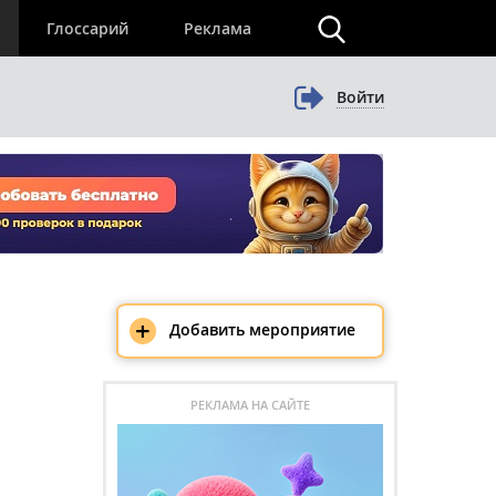
×
Глоссарий
Реклама
Войти
+
Добавить мероприятие
РЕКЛАМА НА САЙТЕ