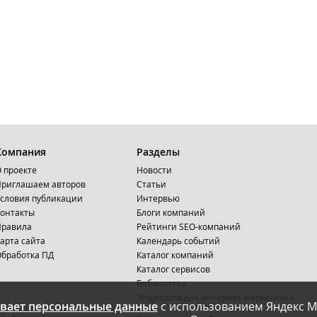
Компания
Разделы
 проекте
Новости
риглашаем авторов
Статьи
словия публикации
Интервью
онтакты
Блоги компаний
Правила
Рейтинги SEO-компаний
арта сайта
Календарь событий
бработка ПД
Каталог компаний
Каталог сервисов
Библиотека
Энциклопедия интернет-маркетинга
вает персональные данные
с использованием Яндекс М