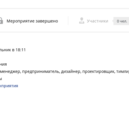
Мероприятие завершено
Участники
0 чел.
льник в 18:11
ния
-менеджер, предприниматель, дизайнер, проектировщик, тимли
ы
оприятия