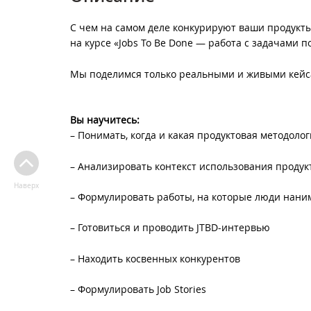
С чем на самом деле конкурируют ваши продукты
на курсе «Jobs To Be Done — работа с задачами
Мы поделимся только реальными и живыми кейс
Вы научитесь:
– Понимать, когда и какая продуктовая методоло
– Анализировать контекст использования продук
Наверх
– Формулировать работы, на которые люди нани
– Готовиться и проводить JTBD-интервью
– Находить косвенных конкурентов
– Формулировать Job Stories