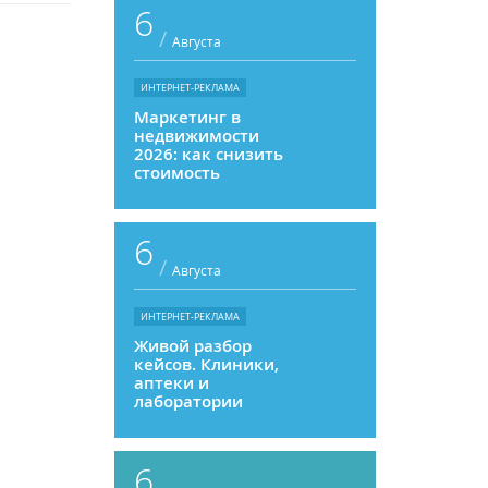
6
/
Августа
ИНТЕРНЕТ-РЕКЛАМА
Маркетинг в
недвижимости
2026: как снизить
стоимость
привлечения и
увеличить
продажи
6
/
Августа
ИНТЕРНЕТ-РЕКЛАМА
Живой разбор
кейсов. Клиники,
аптеки и
лаборатории
6