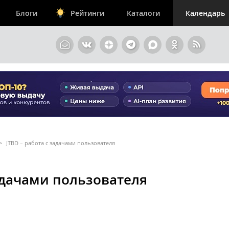
Блоги
Рейтинги
Каталоги
Календарь
>
JTBD – работа с задачами пользователя
задачами пользователя