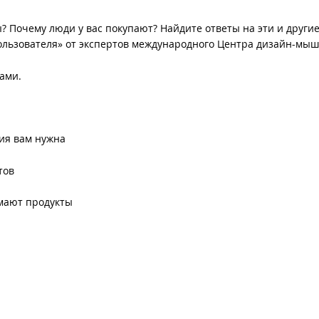
? Почему люди у вас покупают? Найдите ответы на эти и други
 пользователя» от экспертов международного Центра дизайн-мы
ами.
гия вам нужна
тов
мают продукты