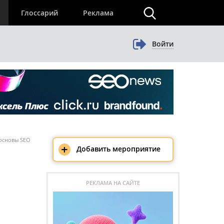
×
Глоссарий
Реклама
Войти
 основы SEO
+
Добавить мероприятие
РЕКЛАМА НА САЙТЕ