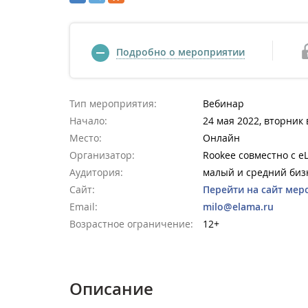
Подробно о мероприятии
Тип мероприятия:
Вебинар
Начало:
24 мая 2022, вторник 
Место:
Онлайн
Организатор:
Rookee совместно с e
Аудитория:
малый и средний биз
Сайт:
Перейти на сайт мер
Email:
milo@elama.ru
Возрастное ограничение:
12+
Описание