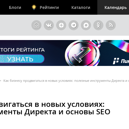
Блоги
Рейтинги
Каталоги
Календарь
>
Как бизнесу продвигаться в новых условиях: полезные инструменты Директа и
вигаться в новых условиях:
менты Директа и основы SEO