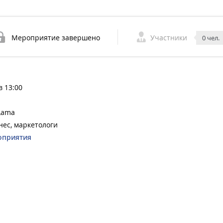
Мероприятие завершено
Участники
0 чел.
в 13:00
Lama
нес, маркетологи
оприятия