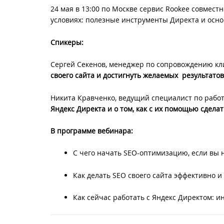
24 мая в 13:00 по Москве сервис Rookee совмест
условиях: полезные инструменты Директа и осн
Спикеры:
Сергей Секенов, менеджер по сопровождению кли
своего сайта и достигнуть желаемых результатов
Никита Кравченко, ведущий специалист по рабо
Яндекс Директа и о том, как с их помощью сдела
В программе вебинара:
С чего начать SEO-оптимизацию, если вы 
Как делать SEO своего сайта эффективно и
Как сейчас работать с Яндекс Директом: и