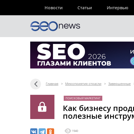
Новости
Статьи
Интервью
Главная
>
Мероприятия отрасли
>
Завершенные
ПОИСКОВЫЙ МАРКЕТИНГ
Как бизнесу прод
полезные инстру
1940