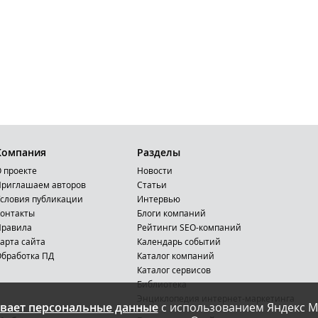
Компания
Разделы
 проекте
Новости
риглашаем авторов
Статьи
словия публикации
Интервью
онтакты
Блоги компаний
Правила
Рейтинги SEO-компаний
арта сайта
Календарь событий
бработка ПД
Каталог компаний
Каталог сервисов
Библиотека
Энциклопедия интернет-маркетинга
вает персональные данные
с использованием Яндекс М