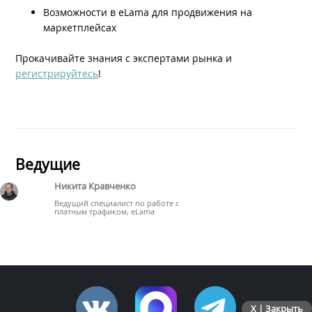
Возможности в eLama для продвижения на
маркетплейсах
Прокачивайте знания с экспертами рынка и
регистрируйтесь
!
Ведущие
Никита Кравченко
Ведущий специалист по работе с
платным трафиком, eLama
X | Закрыть