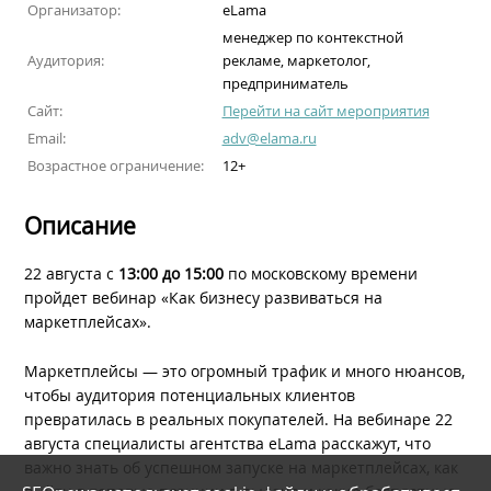
Организатор:
eLama
менеджер по контекстной
Аудитория:
рекламе, маркетолог,
предприниматель
Сайт:
Перейти на сайт мероприятия
Email:
adv@elama.ru
Возрастное ограничение:
12+
Описание
22 августа с
13:00 до 15:00
по московскому времени
пройдет вебинар «Как бизнесу развиваться на
маркетплейсах».
Маркетплейсы — это огромный трафик и много нюансов,
чтобы аудитория потенциальных клиентов
превратилась в реальных покупателей. На вебинаре 22
августа специалисты агентства eLama расскажут, что
важно знать об успешном запуске на маркетплейсах, как