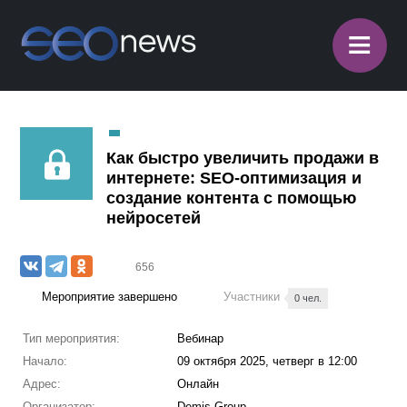
≡
Как быстро увеличить продажи в
интернете: SEO-оптимизация и
создание контента с помощью
нейросетей
656
Мероприятие завершено
Участники
0 чел.
Тип мероприятия:
Вебинар
Начало:
09 октября 2025, четверг в 12:00
Адрес:
Онлайн
Организатор:
Demis Group