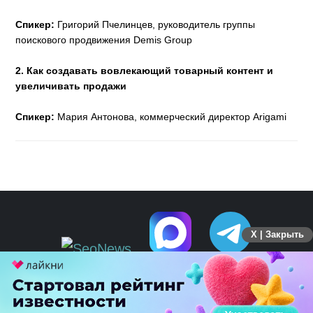
Спикер:
Григорий Пчелинцев, руководитель группы
поискового продвижения Demis Group
2.
Как создавать вовлекающий товарный контент и
увеличивать продажи
Спикер:
Мария Антонова, коммерческий директор Arigami
X | Закрыть
ПЕРЕЙТИ НА ПОЛНУЮ ВЕРСИЮ
© SEOnews.ru Все права защищены. 2026