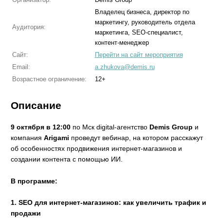
Владелец бизнеса, директор по
маркетингу, руководитель отдела
Аудитория:
маркетинга, SEO-специалист,
контент-менеджер
Сайт:
Перейти на сайт мероприятия
Email:
a.zhukova@demis.ru
Возрастное ограничение:
12+
Описание
9 октября в 12:00
по Мск digital-агентство
Demis Group
и
компания
Arigami
проведут вебинар, на котором расскажут
об особенностях продвижения интернет-магазинов и
создании контента с помощью ИИ.
В программе:
1. SEO для интернет-магазинов: как увеличить трафик и
продажи