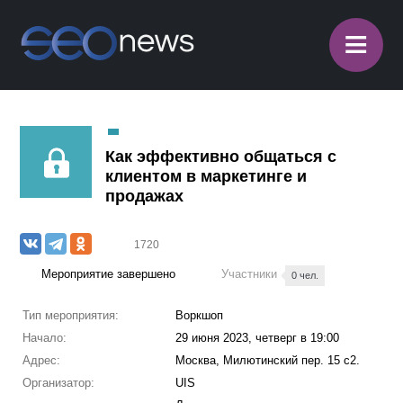
≡
Как эффективно общаться с
клиентом в маркетинге и
продажах
1720
Мероприятие завершено
Участники
0 чел.
Тип мероприятия:
Воркшоп
Начало:
29 июня 2023, четверг в 19:00
Адрес:
Москва, Милютинский пер. 15 с2.
Организатор:
UIS