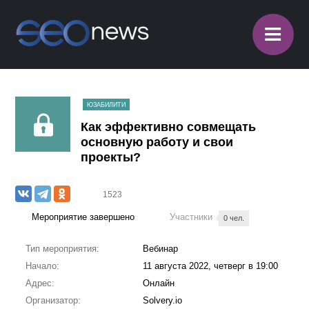
≡
ЮЗАБИЛИТИ
Как эффективно совмещать
основную работу и свои
проекты?
1523
Мероприятие завершено
Участники
0 чел.
Тип мероприятия:
Вебинар
Начало:
11 августа 2022, четверг в 19:00
Адрес:
Онлайн
Организатор:
Solvery.io