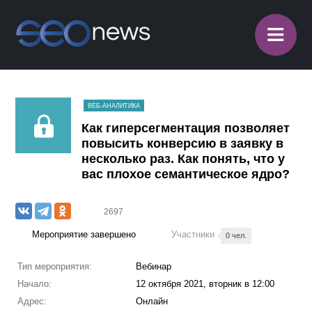
≡
ВЕБ-АНАЛИТИКА
Как гиперсегментация позволяет
повысить конверсию в заявку в
несколько раз. Как понять, что у
вас плохое семантическое ядро?
2697
Мероприятие завершено
Участники
0 чел.
Тип мероприятия:
Вебинар
Начало:
12 октября 2021, вторник в 12:00
Адрес:
Онлайн